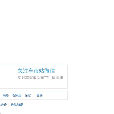
关注车市站微信
实时掌握最新车市行情资讯
商洛
石家庄
保定
更多
站合作
|
分站加盟
市！