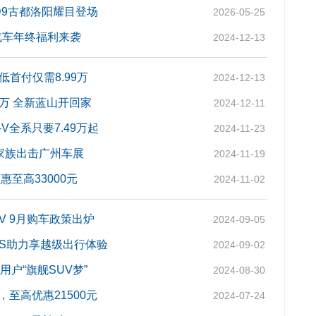
D9古都洛阳耀目登场
2026-05-25
汽车年终福利来袭
2024-12-13
低首付仅需8.99万
2024-12-13
9万 全新蓝山开回家
2024-12-11
V全系只要7.49万起
2024-11-23
炮家族出击广州车展
2024-11-19
至高33000元
2024-11-02
V 9月购车政策出炉
2024-09-05
LUS助力享越级出行体验
2024-09-02
用户“旗舰SUV梦”
2024-08-30
至高优惠21500元
2024-07-24